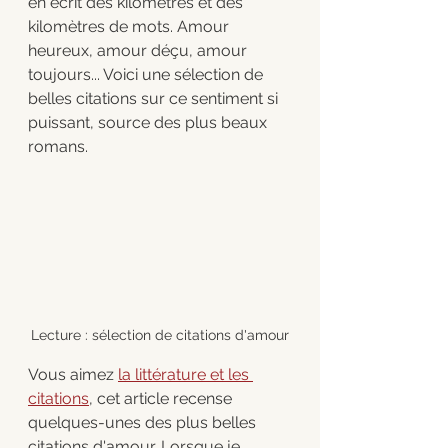
en écrit des kilomètres et des 
kilomètres de mots. Amour 
heureux, amour déçu, amour 
toujours... Voici une sélection de 
belles citations sur ce sentiment si 
puissant, source des plus beaux 
romans. 
Lecture : sélection de citations d'amour
Vous aimez 
la littérature et les 
citations
, cet article recense 
quelques-unes des plus belles 
citations d'amour. Lorsque je 