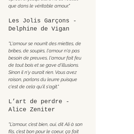
que dans le véritable amour."
Les Jolis Garçons - 
Delphine de Vigan 
"L'amour se nourrit des miettes, de 
bribes, de soupirs, l'amour n'a pas 
besoin de preuves, l'amour fait feu 
de tout bois et se gave d'illusions. 
Sinon il n'y aurait rien. Vous avez 
raison, parlons du leurre puisque 
c'est de cela qu'il s'agit."
L’art de perdre - 
Alice Zeniter 
"L’amour, c’est bien, oui, dit Ali à son 
fils, c’est bon pour le coeur, ça fait 