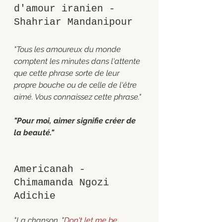
d'amour iranien - 
Shahriar Mandanipour
"Tous les amoureux du monde 
comptent les minutes dans l'attente 
que cette phrase sorte de leur 
propre bouche ou de celle de l'être 
aimé. Vous connaissez cette phrase."
"Pour moi, aimer signifie créer de 
la beauté."
Americanah - 
Chimamanda Ngozi 
Adichie 
"La chanson, "
Don't let me be 