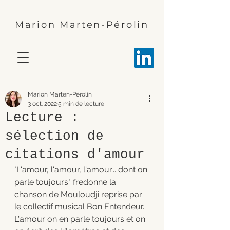
Marion Marten-Pérolin
Marion Marten-Pérolin
3 oct. 2022
5 min de lecture
Lecture :
sélection de
citations d'amour
"L'amour, l'amour, l'amour... dont on 
parle toujours" fredonne la 
chanson de Mouloudji reprise par 
le collectif musical Bon Entendeur. 
L'amour on en parle toujours et on 