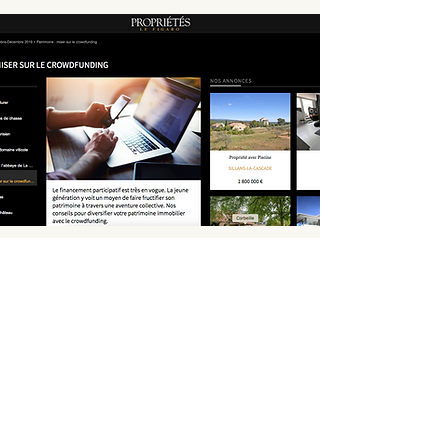
Patrimoine : misez sur le crowdfunding