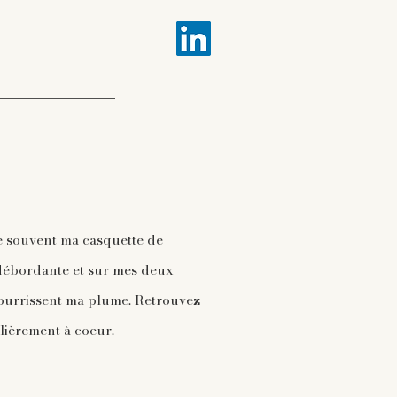
e souvent ma casquette de
n débordante et sur mes deux
 nourrissent ma plume. Retrouvez
ulièrement à coeur.