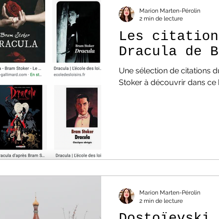
Marion Marten-Pérolin
2 min de lecture
Les citation
Dracula de B
Une sélection de citations
Stoker à découvrir dans ce b
Marion Marten-Pérolin
2 min de lecture
Dostoïevski,