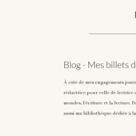
Blog - Mes billets 
À côté de mes engagements journ
rédactrice pour celle de lectrice
mondes, l’écriture et la lecture.
aussi ma bibliothèque dédiée à la 