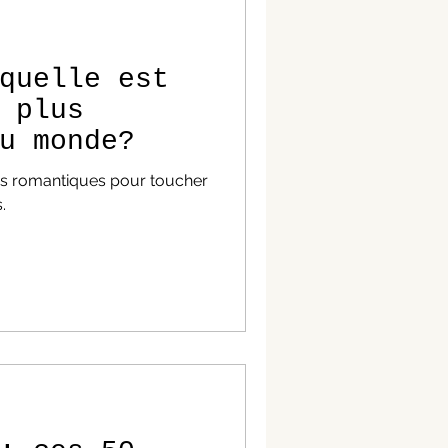
quelle est
 plus
u monde?
ions romantiques pour toucher
.