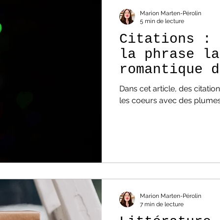
Marion Marten-Pérolin
5 min de lecture
Citations : 
la phrase la
romantique d
Dans cet article, des citat
les coeurs avec des plumes
Marion Marten-Pérolin
7 min de lecture