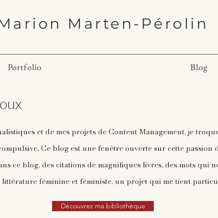
Marion Marten-Pérolin
Portfolio
Blog
doux
alistiques et de mes projets de Content Management, je troqu
 compulsive. Ce blog est une fenêtre ouverte sur cette passio
 Dans ce blog, des citations de magnifiques livres, des mots qui
littérature féminine et féministe, un projet qui me tient partic
Découvrez ma bibliothèque